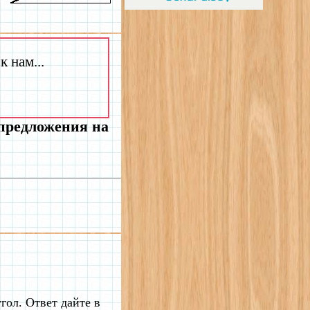
 нам...
 предложения на
гол. Ответ дайте в