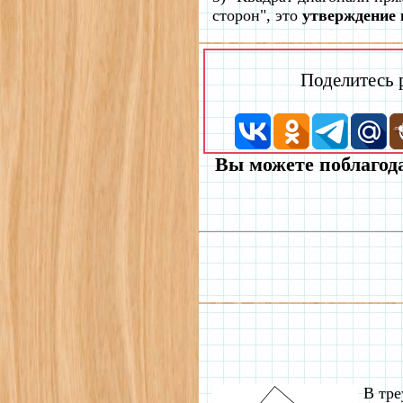
сторон", это
утверждение 
Поделитесь
Вы можете поблагода
В тре