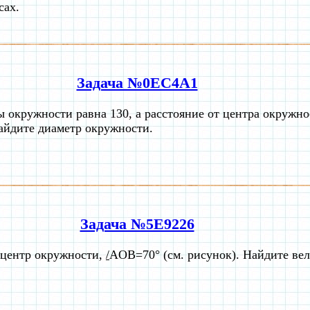
сах.
Задача №0EC4A1
 окружности равна 130, а расстояние от центра окружно
айдите диаметр окружности.
Задача №5E9226
 центр окружности,
/
AOB=70° (см. рисунок). Найдите ве