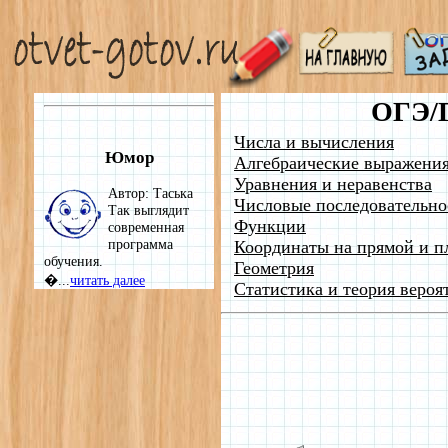
ОГЭ/
Числа и вычисления
Юмор
Алгебраические выражени
Уравнения и неравенства
Автор: Таська
Числовые последовательно
Так выглядит
Функции
современная
программа
Координаты на прямой и п
обучения.
Геометрия
�...
читать далее
Статистика и теория вероя