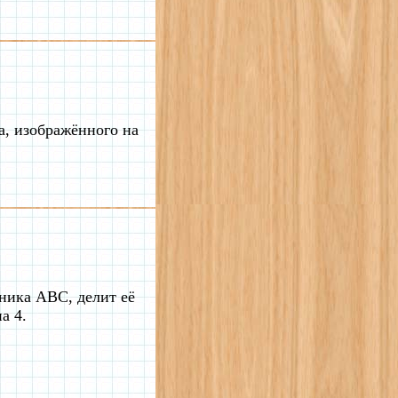
, изображённого на
ника АВС, делит её
а 4.