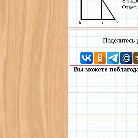
В зада
Ответ:
Поделитесь
Вы можете поблагода