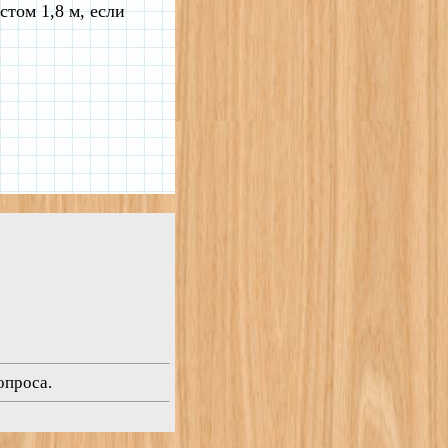
стом 1,8 м, если
опроса.