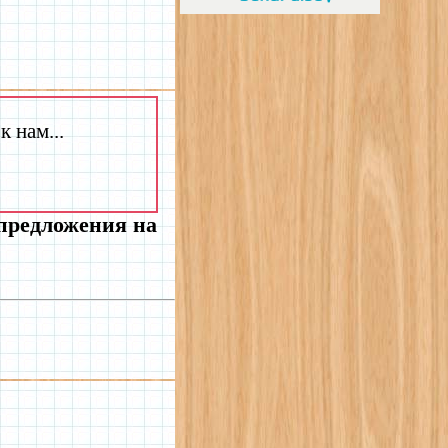
 нам...
 предложения на