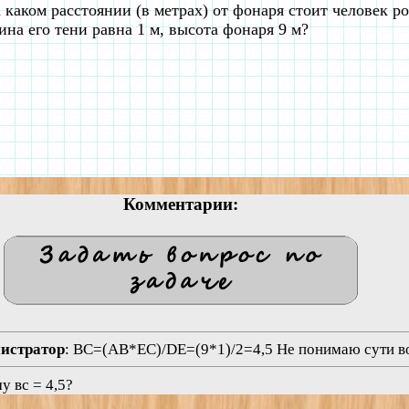
 каком расстоянии (в метрах) от фонаря стоит человек ро
ина его тени равна 1 м, высота фонаря 9 м?
Комментарии:
нистратор
: BC=(AB*EC)/DE=(9*1)/2=4,5 Не понимаю сути в
у вс = 4,5?