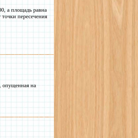
0, а площадь равна
т точки пересечения
, опущенная на