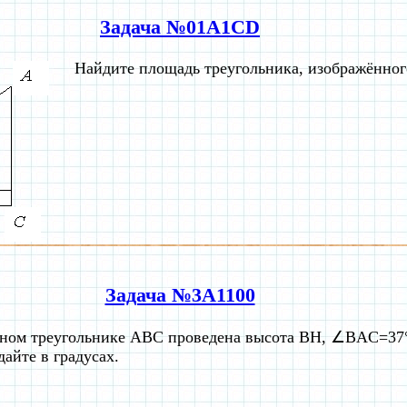
Задача №01A1CD
Найдите площадь треугольника, изображённог
Задача №3A1100
ьном треугольнике ABC проведена высота BH, ∠BAC=37°
айте в градусах.