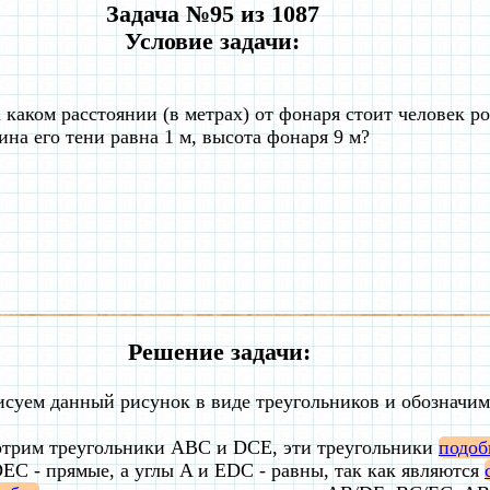
Задача №95 из 1087
Условие задачи:
 каком расстоянии (в метрах) от фонаря стоит человек ро
ина его тени равна 1 м, высота фонаря 9 м?
Решение задачи:
исуем данный рисунок в виде треугольников и обозначи
отрим треугольники ABC и DCE, эти треугольники
подо
EC - прямые, а углы A и EDC - равны, так как являются