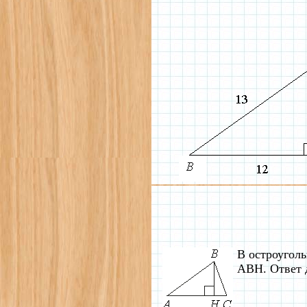
В остроугол
ABH. Ответ д