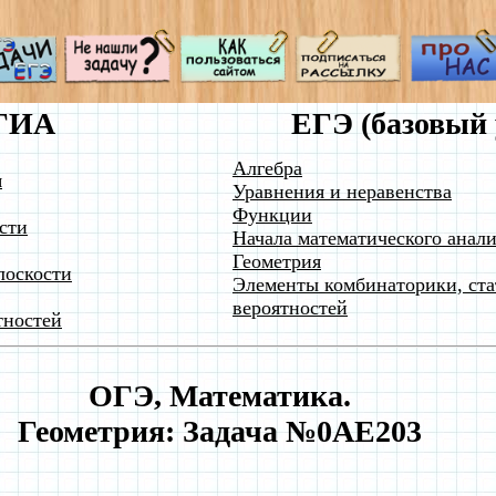
ГИА
ЕГЭ (базовый 
Алгебра
я
Уравнения и неравенства
Функции
сти
Начала математического анали
Геометрия
лоскости
Элементы комбинаторики, ста
вероятностей
тностей
ОГЭ, Математика.
Геометрия: Задача №0AE203