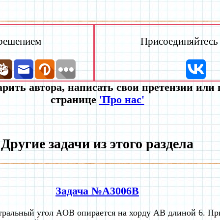
 решением
Присоединяйтесь к
рить автора, написать свои претензии или
странице
'Про нас'
Другие задачи из этого раздела
Задача №A3006B
ральный угол AOB опирается на хорду АВ длиной 6. Пр