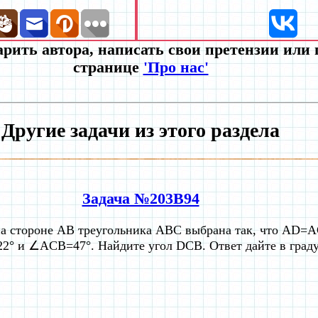
рить автора, написать свои претензии или
странице
'Про нас'
Другие задачи из этого раздела
Задача №203B94
на стороне AB треугольника ABC выбрана так, что AD=AC
° и ∠ACB=47°. Найдите угол DCB. Ответ дайте в граду