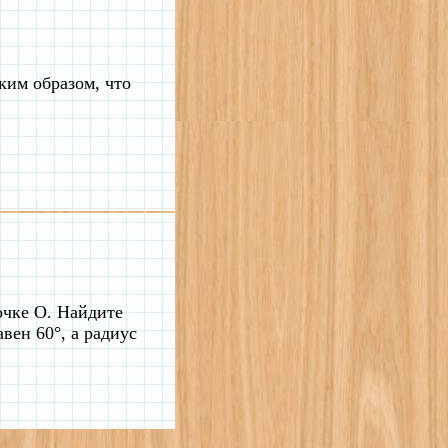
ким образом, что
очке О. Найдите
вен 60°, а радиус