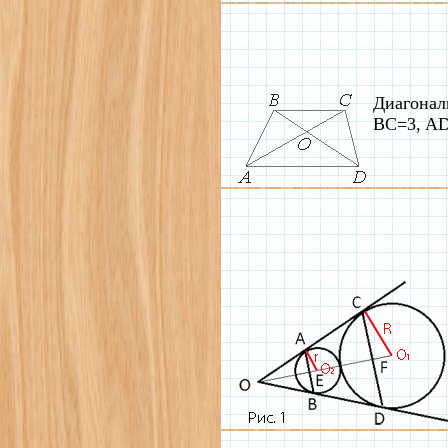
Диагонал
BC=3, AD