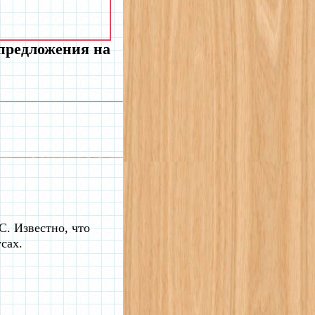
 предложения на
. Известно, что
сах.