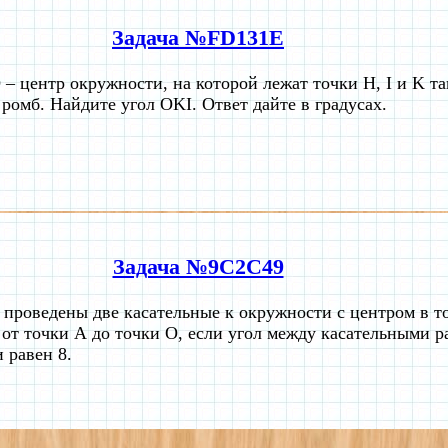
Задача №FD131E
 – центр окружности, на которой лежат точки H, I и K та
ромб. Найдите угол OKI. Ответ дайте в градусах.
Задача №9C2C49
 проведены две касательные к окружности с центром в т
 от точки А до точки О, если угол между касательными ра
 равен 8.