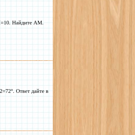
M=10. Найдите AM.
=72°. Ответ дайте в