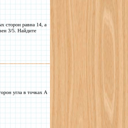
х сторон равна 14, а
вен 3/5. Найдите
торон угла в точках A