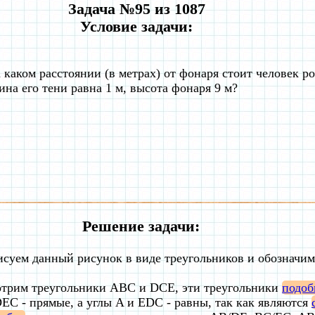
Задача №95 из 1087
Условие задачи:
 каком расстоянии (в метрах) от фонаря стоит человек ро
ина его тени равна 1 м, высота фонаря 9 м?
Решение задачи:
исуем данный рисунок в виде треугольников и обозначи
отрим треугольники ABC и DCE, эти треугольники
подо
EC - прямые, а углы A и EDC - равны, так как являются