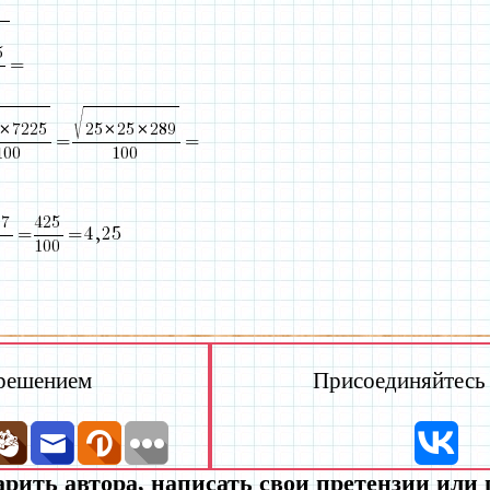
 решением
Присоединяйтесь к
рить автора, написать свои претензии или