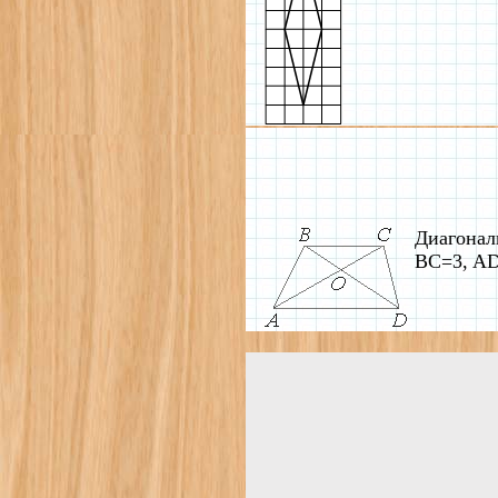
Диагонал
BC=3, AD