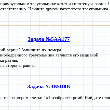
 прямоугольном треугольнике катет и гипотенуза равны 1
оответственно. Найдите другой катет этого треугольника.
Задача №5AA177
ний верны? Запишите их номера.
внобедренного треугольника является его медианой.
ка равны.
ые стороны равны.
Задача №3B5D8B
аге с размером клетки 1x1 изображён ромб. Найдите пло