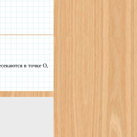
екаются в точке O,