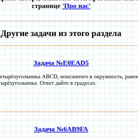
странице
'Про нас'
Другие задачи из этого раздела
Задача №E0EAD5
етырёхугольника ABCD, вписанного в окружность, равен
тырёхугольника. Ответ дайте в градусах.
Задача №6AB9FA