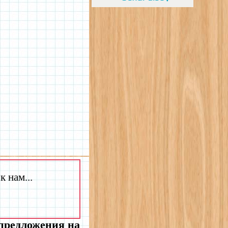
 нам...
 предложения на