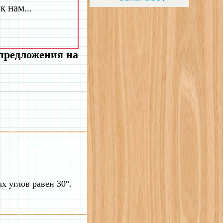
 нам...
 предложения на
х углов равен 30°.