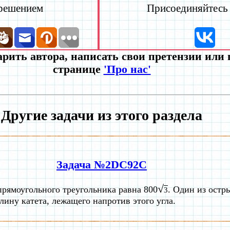
 решением
Присоединяйтесь к
рить автора, написать свои претензии или
странице
'Про нас'
Другие задачи из этого раздела
Задача №2DC92C
√
рямоугольного треугольника равна 800
. Один из остры
3
лину катета, лежащего напротив этого угла.