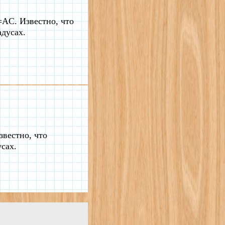
=AC. Известно, что
дусах.
звестно, что
сах.