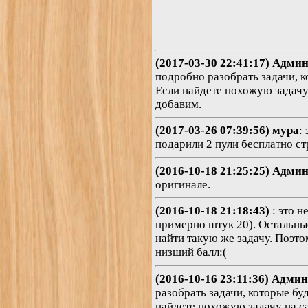
(2017-03-30 22:41:17) Адми
подробно разобрать задачи, к
Если найдете похожую задачу н
добавим.
(2017-03-26 07:39:56) мура
:
подарили 2 пули бесплатно ст
(2016-10-18 21:25:25) Адми
оригинале.
(2016-10-18 21:18:43)
: это 
примерно штук 20). Остальные 
найти такую же задачу. Поэто
низший балл:(
(2016-10-16 23:11:36) Адми
разобрать задачи, которые бу
найдете похожую задачу на са