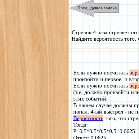
Стрелок 4 раза стреляет п
Найдите вероятность того, 
Если нужно посчитать
вер
произойти и первое, и втор
Если нужно посчитать
вер
(т.е. должно произойти или
этих событий.
В нашем случае должны про
попал, 4-ый выстрел - не п
Вероятность
того, что стре
Тогда:
P=0,5*0,5*0,5*0,5=0,0625
Ответ: 0,0625