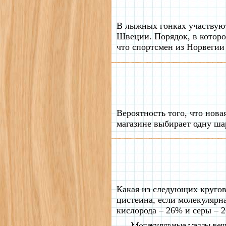
В лыжных гонках участвуют
Швеции. Порядок, в которо
что спортсмен из Норвегии 
Вероятность того, что нова
магазине выбирает одну ша
Какая из следующих кругов
цистеина, если молекулярна
кислорода – 26% и серы – 