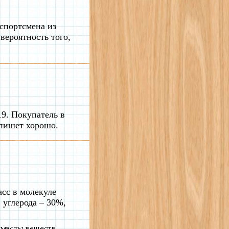
 спортсмена из
вероятность того,
19. Покупатель в
 пишет хорошо.
сс в молекуле
 углерода – 30%,