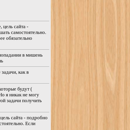
 цель сайта -
ешать самостоятельно.
 ее обязательно
 попадании в мишень
нь
задачи, как в
которые будут (
Но я никак не могу
той задачи получить
цель сайта - подробно
стоятельно. Если