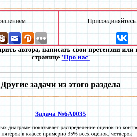
 решением
Присоединяйтесь к
рить автора, написать свои претензии или
странице
'Про нас'
Другие задачи из этого раздела
Задача №6A0035
ых диаграмм показывает распределение оценок по контр
и пятерок в классе примерно 35% всех оценок, четверок 