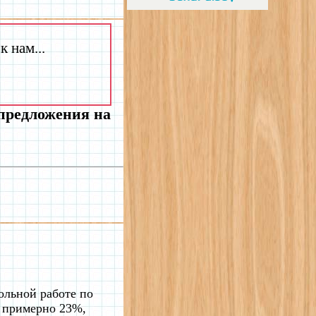
 нам...
 предложения на
ольной работе по
– примерно 23%,