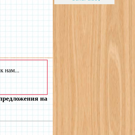
 нам...
 предложения на