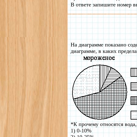
В ответе запишите номер в
На диаграмме показано со
диаграмме, в каких предел
*К прочему относятся вода
1) 0-10%
2) 10-25%