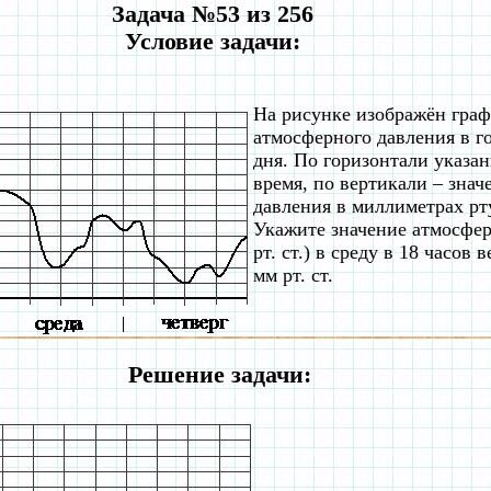
Задача №53 из 256
Условие задачи:
На рисунке изображён гра
атмосферного давления в го
дня. По горизонтали указа
время, по вертикали – зна
давления в миллиметрах рт
Укажите значение атмосфер
рт. ст.) в среду в 18 часов 
мм рт. ст.
Решение задачи: