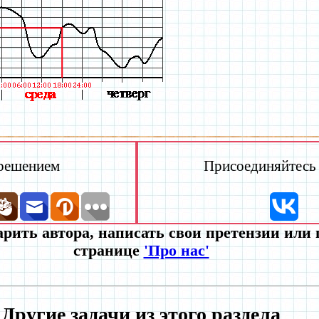
 решением
Присоединяйтесь к
рить автора, написать свои претензии или
странице
'Про нас'
Другие задачи из этого раздела