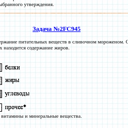
ыбранного утверждения.
Задача №2FC945
держание питательных веществ в сливочном мороженом. 
ах находится содержание жиров.
, витамины и минеральные вещества.