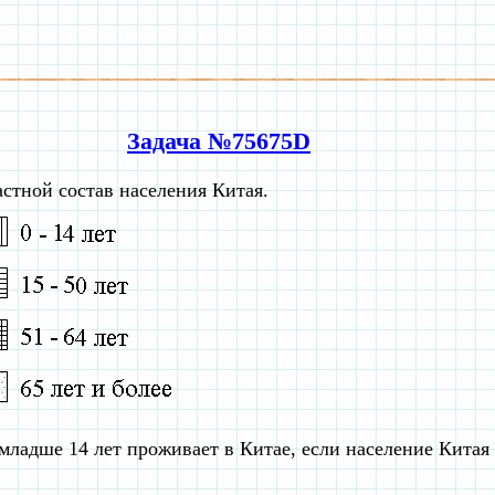
Задача №75675D
астной состав населения Китая.
младше 14 лет проживает в Китае, если население Китая 