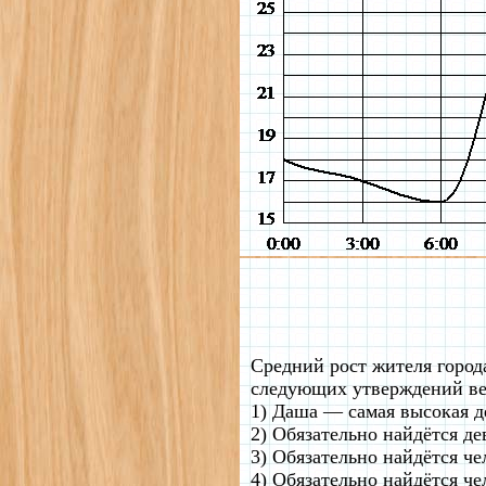
Средний рост жителя города
следующих утверждений в
1) Даша — самая высокая д
2) Обязательно найдётся де
3) Обязательно найдётся че
4) Обязательно найдётся че