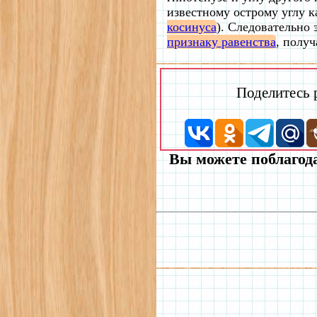
известному острому углу к
косинуса
). Следовательно 
признаку равенства
, получ
Поделитесь
Вы можете поблагода