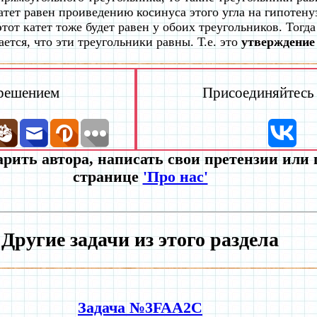
атет равен проиведению косинуса этого угла на гипотену
этот катет тоже будет равен у обоих треугольников. Тогд
ается, что эти треугольники равны. Т.е. это
утверждение
 решением
Присоединяйтесь к
рить автора, написать свои претензии или
странице
'Про нас'
Другие задачи из этого раздела
Задача №3FAA2C