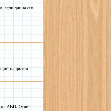
м, если длина его
жащий напротив
ол ABD. Ответ