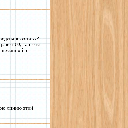
ведена высота CP.
равен 60, тангенс
 вписанной в
нюю линию этой