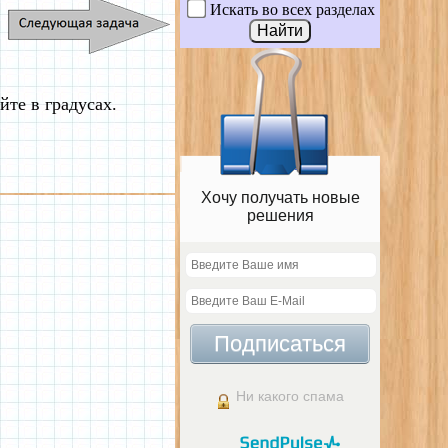
Искать во всех разделах
те в градусах.
Хочу получать новые
решения
Подписаться
Ни какого спама