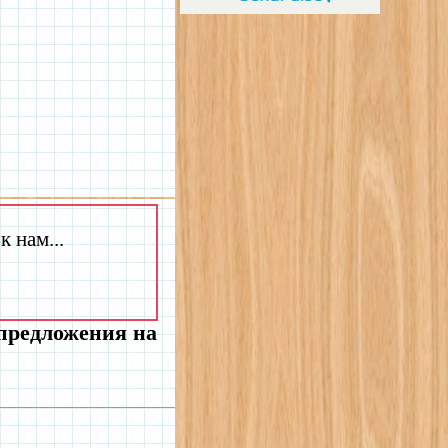
 нам...
 предложения на