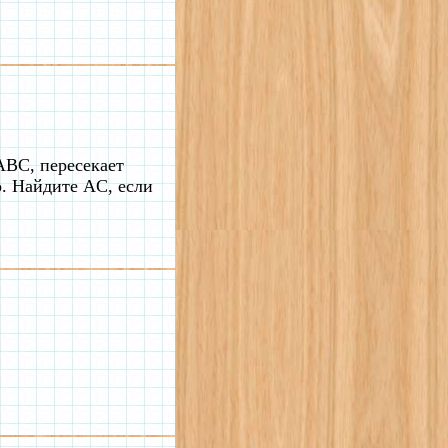
ABC, пересекает
. Найдите AC, если