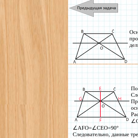
Осн
про
дел
П
Сл
Пр
ос
Ра
∠O
∠AFO=∠CEO=90°
Следовательно, данные тр