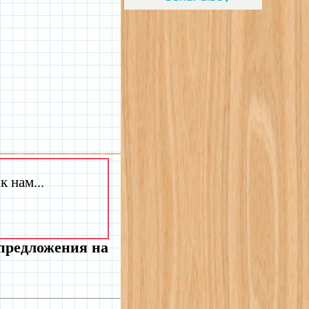
 нам...
 предложения на