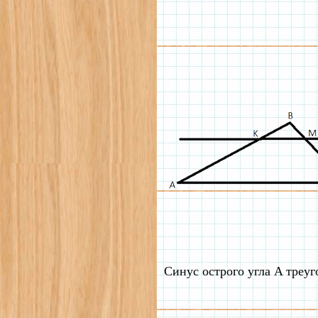
Синус острого угла A треу