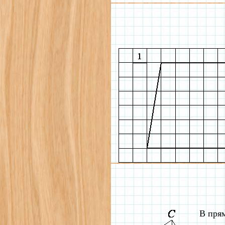
В пря