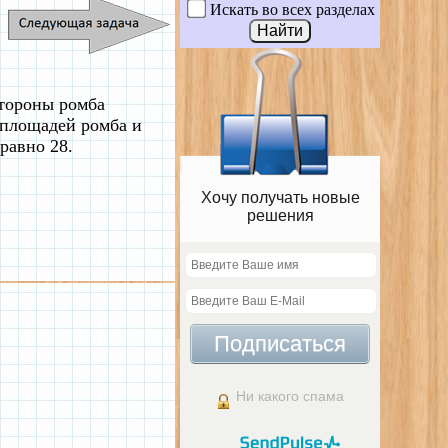
Искать во всех разделах
стороны ромба
 площадей ромба и
равно 28.
Хочу получать новые
решения
Подписаться
Ни какого спама