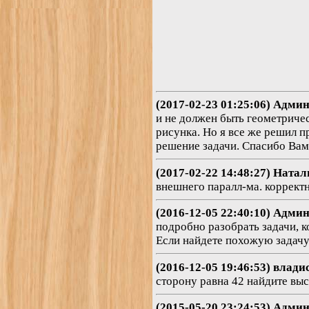
(2017-02-23 01:25:06) Адми
и не должен быть геометричес
рисунка. Но я все же решил п
решение задачи. Спасибо Вам
(2017-02-22 14:48:27) Натал
внешнего паралл-ма. коррект
(2016-12-05 22:40:10) Адми
подробно разобрать задачи, к
Если найдете похожую задачу 
(2016-12-05 19:46:53) влади
сторону равна 42 найдите вы
(2015-05-20 23:24:53) Адми