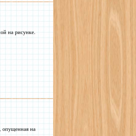
ой на рисунке.
, опущенная на