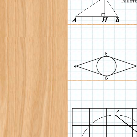
гипоте