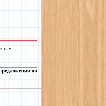
 нам...
 предложения на