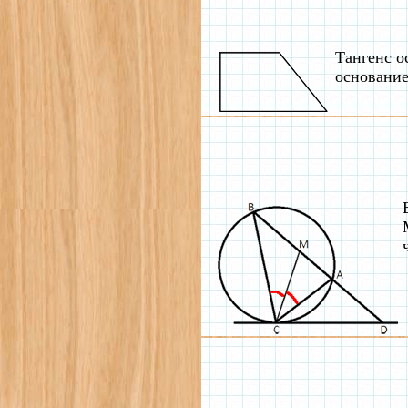
Тангенс о
основание