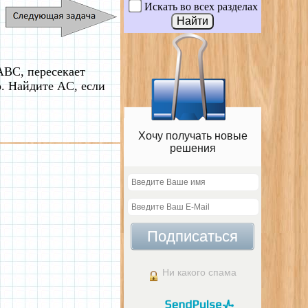
Искать во всех разделах
ABC, пересекает
. Найдите AC, если
Хочу получать новые
решения
Подписаться
Ни какого спама