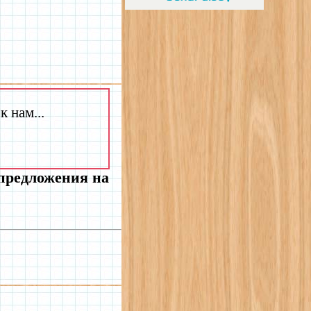
 нам...
 предложения на