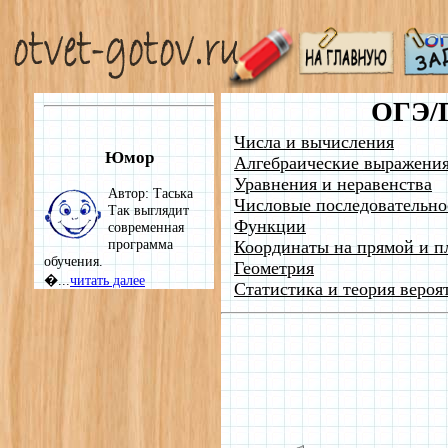
ОГЭ/
Числа и вычисления
Юмор
Алгебраические выражени
Уравнения и неравенства
Автор: Таська
Числовые последовательно
Так выглядит
Функции
современная
программа
Координаты на прямой и п
обучения.
Геометрия
�...
читать далее
Статистика и теория вероя