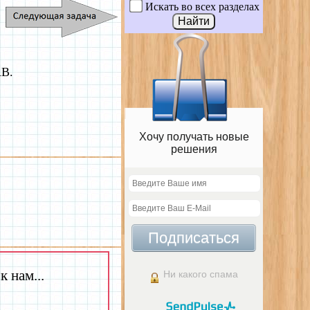
Искать во всех разделах
AB.
Хочу получать новые
решения
Подписаться
 нам...
Ни какого спама