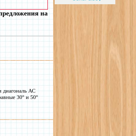
 предложения на
и диагональ АС
авные 30° и 50°