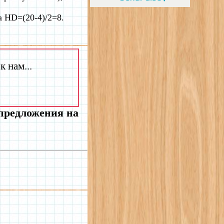
а HD=(20-4)/2=8.
 нам...
 предложения на