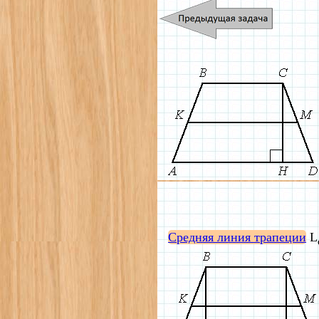
Средняя линия трапеции
L