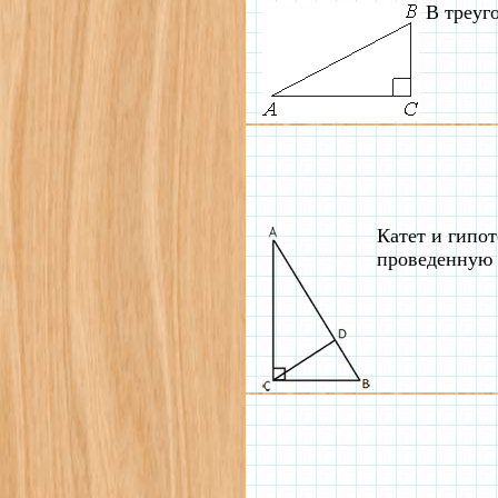
В треуг
Катет и гипот
проведенную 