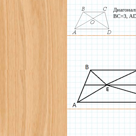
Диагонал
BC=3, AD