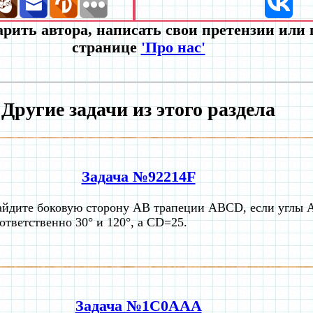
рить автора, написать свои претензии или
странице
'Про нас'
Другие задачи из этого раздела
Задача №92214F
айдите боковую сторону AB трапеции ABCD, если углы
ответственно 30° и 120°, а CD=25.
Задача №1C0AAA