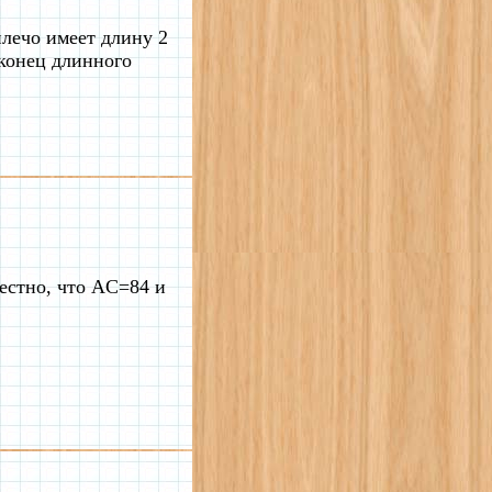
плечо имеет длину 2
 конец длинного
естно, что AC=84 и