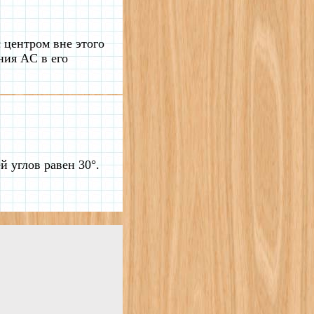
 центром вне этого
ния AC в его
й углов равен 30°.