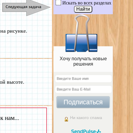
Искать во всех разделах
на рисунке.
Хочу получать новые
решения
ой высоте.
Подписаться
 нам...
Ни какого спама