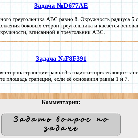
Задача №D677AE
ого треугольника ABC равно 8. Окружность радиуса 5 с
должения боковых сторон треугольника и касается основа
окружности, вписанной в треугольник ABC.
Задача №F8F391
я сторона трапеции равна 3, а один из прилегающих к не
те площадь трапеции, если её основания равны 1 и 7.
Комментарии: