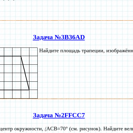
Задача №3B36AD
Найдите площадь трапеции, изображённ
Задача №2FFCC7
 центр окружности,
/
ACB=70° (см. рисунок). Найдите вел