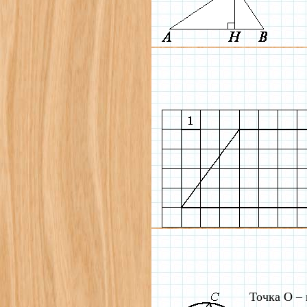
Точка О –