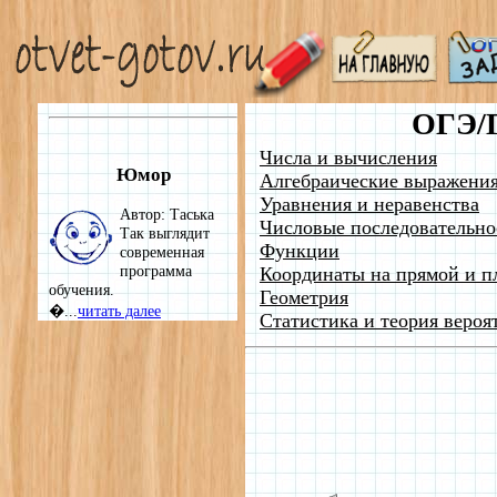
ОГЭ/
Числа и вычисления
Юмор
Алгебраические выражени
Уравнения и неравенства
Автор: Таська
Числовые последовательно
Так выглядит
Функции
современная
программа
Координаты на прямой и п
обучения.
Геометрия
�...
читать далее
Статистика и теория вероя