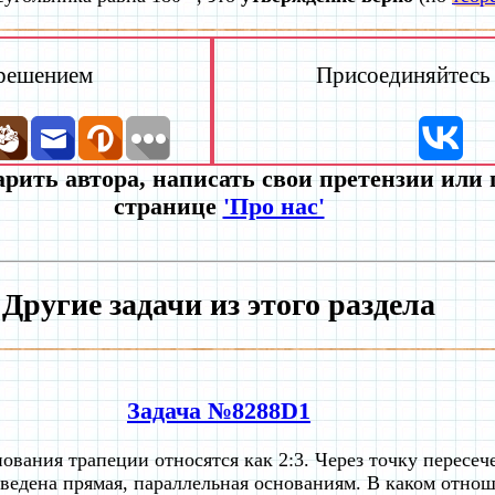
 решением
Присоединяйтесь к
рить автора, написать свои претензии или
странице
'Про нас'
Другие задачи из этого раздела
Задача №8288D1
ования трапеции относятся как 2:3. Через точку пересеч
ведена прямая, параллельная основаниям. В каком отнош