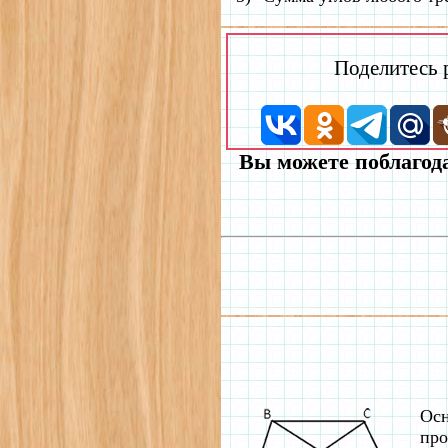
Поделитесь
Вы можете поблагода
Осн
про