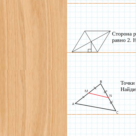
Сторона р
равно 2. 
Точки
Найди