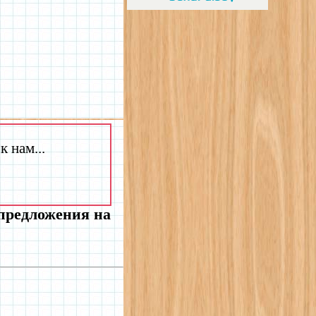
 нам...
 предложения на