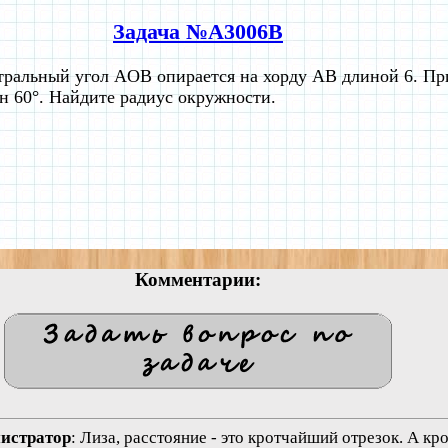
Задача №A3006B
ральный угол AOB опирается на хорду АВ длиной 6. Пр
н 60°. Найдите радиус окружности.
Комментарии:
нистратор
: Лиза, расстояние - это кротчайший отрезок. А к