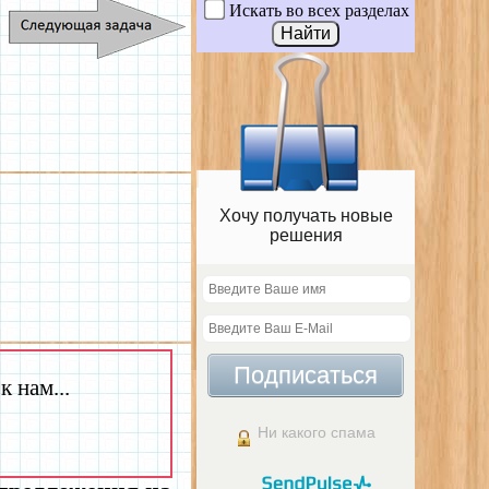
Искать во всех разделах
Хочу получать новые
решения
Подписаться
 нам...
Ни какого спама