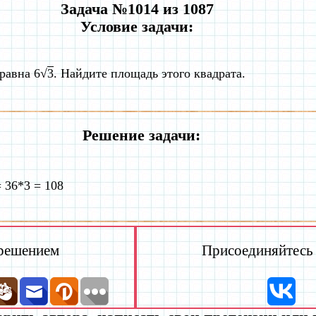
Задача №1014 из 1087
Условие задачи:
равна 6√
3
. Найдите площадь этого квадрата.
Решение задачи:
 36*3 = 108
 решением
Присоединяйтесь к