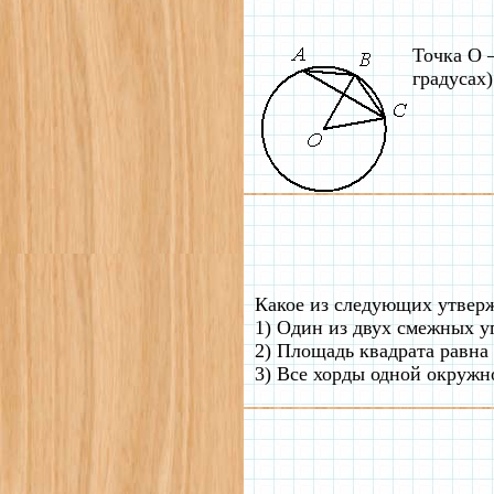
Точка О 
градусах)
Какое из следующих утвер
1) Один из двух смежных уг
2) Площадь квадрата равна
3) Все хорды одной окружн