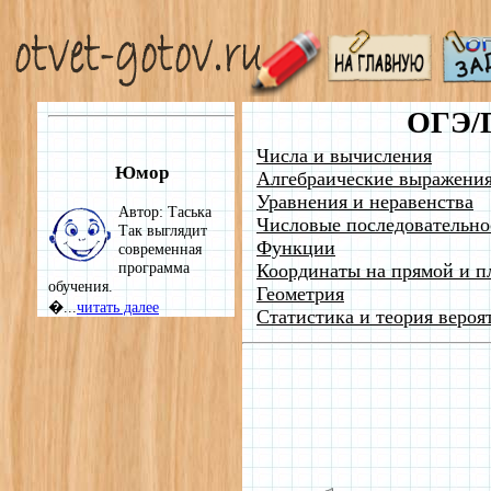
ОГЭ/
Числа и вычисления
Юмор
Алгебраические выражени
Уравнения и неравенства
Автор: Таська
Числовые последовательно
Так выглядит
Функции
современная
программа
Координаты на прямой и п
обучения.
Геометрия
�...
читать далее
Статистика и теория вероя