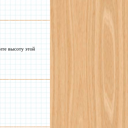
ите высоту этой