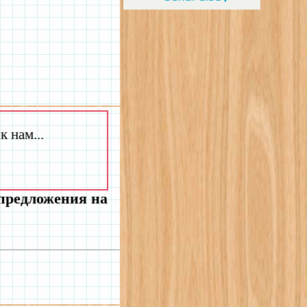
 нам...
 предложения на