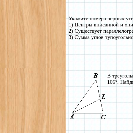
Укажите номера верных ут
1) Центры вписанной и опи
2) Существует параллелогр
3) Сумма углов тупоугольно
В треуголь
106°. Найд