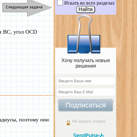
Искать во всех разделах
и BC, угол OCD
Хочу получать новые
решения
Подписаться
радиусы, поэтому они
Ни какого спама