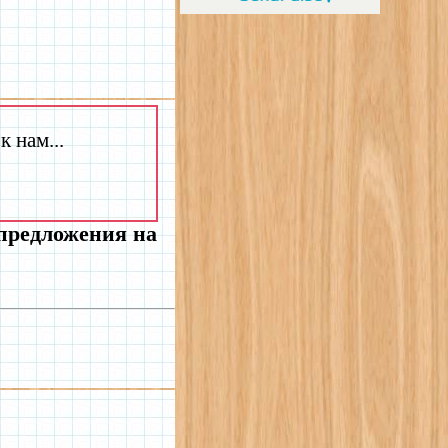
 нам...
 предложения на