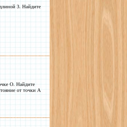
длиной 3. Найдите
очке О. Найдите
стояние от точки А