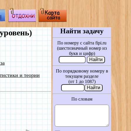
Найти задачу
уровень)
По номеру с сайта fipi.ru
(шестизначный номер из
букв и цифр)
за
По порядковому номеру в
тистики и теории
текущем разделе
(от 1 до 1087)
По словам