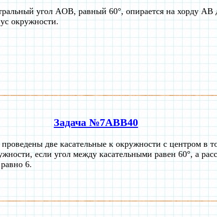
ральный угол AOB, равный 60°, опирается на хорду АВ 
ус окружности.
Задача №7ABB40
 проведены две касательные к окружности с центром в т
ужности, если угол между касательными равен 60°, а рас
 равно 6.