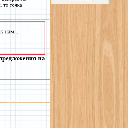
 то точка
 нам...
 предложения на