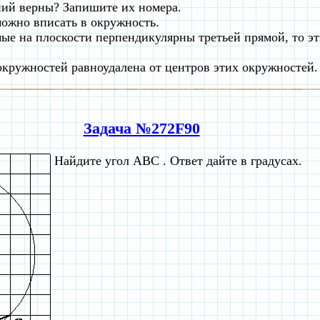
ний верны? Запишите их номера.
ожно вписать в окружность.
мые на плоскости перпендикулярны третьей прямой, то э
 окружностей равноудалена от центров этих окружностей.
Задача №272F90
Найдите угол ABC . Ответ дайте в градусах.