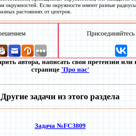
ам окружностей. Если окружности имеют разные радиусы,
разных растояниях от центров.
 решением
Присоединяйтесь к
рить автора, написать свои претензии или
странице
'Про нас'
Другие задачи из этого раздела
Задача №FC3809