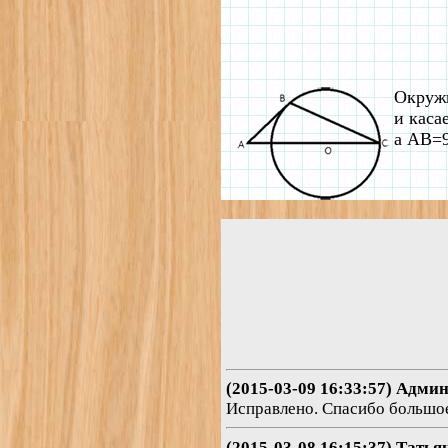
Окружн
и каса
а AB=9
(2015-03-09 16:33:57) Адми
Исправлено. Спасибо большое
(2015-03-08 16:15:37) Татья