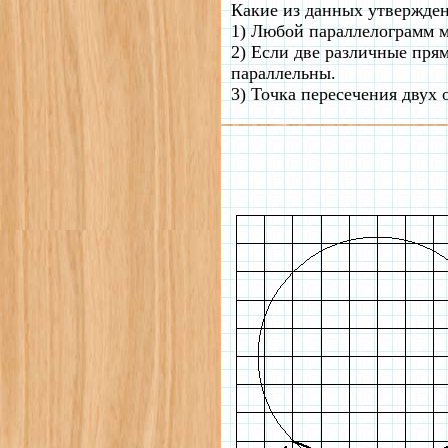
Какие из данных утвержде
1) Любой параллелограмм м
2) Если две различные пря
параллельны.
3) Точка пересечения двух