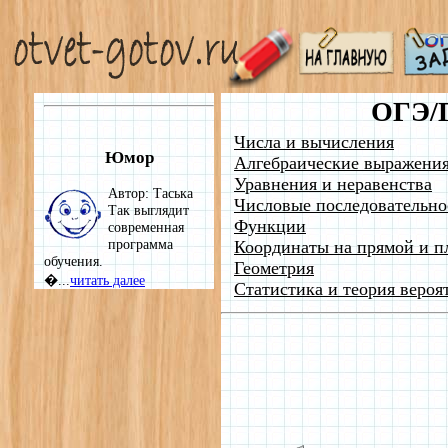
ОГЭ/
Числа и вычисления
Юмор
Алгебраические выражени
Уравнения и неравенства
Автор: Таська
Числовые последовательно
Так выглядит
Функции
современная
программа
Координаты на прямой и п
обучения.
Геометрия
�...
читать далее
Статистика и теория вероя