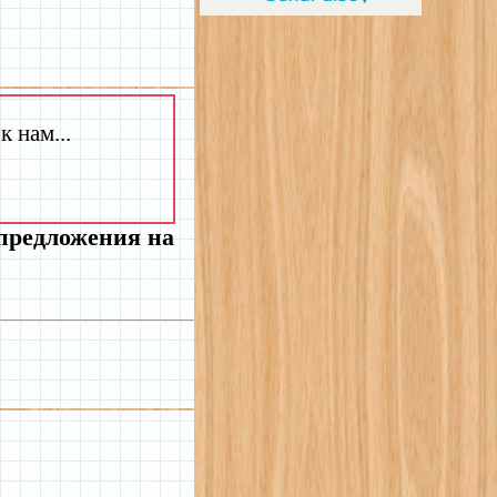
 нам...
 предложения на