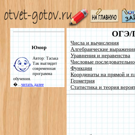
ОГЭ/
Числа и вычисления
Юмор
Алгебраические выражени
Уравнения и неравенства
Автор: Таська
Числовые последовательно
Так выглядит
Функции
современная
программа
Координаты на прямой и п
обучения.
Геометрия
�...
читать далее
Статистика и теория вероя