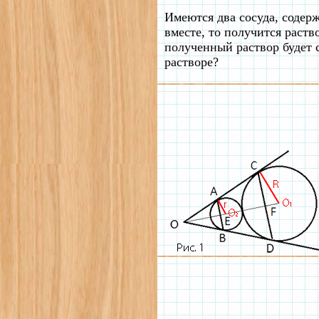
Имеются два сосуда, содерж
вместе, то получится раст
полученный раствор будет 
растворе?