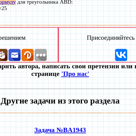
ормулу
для треугольника ABD:
=25
 решением
Присоединяйтесь к
рить автора, написать свои претензии или
странице
'Про нас'
Другие задачи из этого раздела
Задача №BA1943