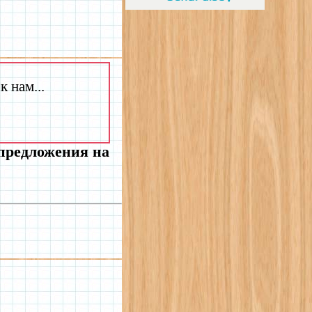
 нам...
 предложения на