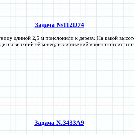
Задача №112D74
ницу длиной 2,5 м прислонили к дереву. На какой высоте
дится верхний её конец, если нижний конец отстоит от с
Задача №3433A9