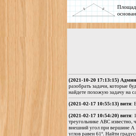
Площадь
основан
(2021-10-20 17:13:15) Адми
разобрать задачи, которые бу
найдете похожую задачу на сай
(2021-02-17 10:55:13) витя
: 
(2021-02-17 10:54:20) витя
: 
треугольнике ABC известно, ч
внешний угол при вершине А 
углов равен 61º. Найти граду