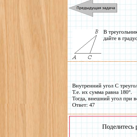
В треугольни
дайте в граду
Внутренний угол С треуг
Т.е. их сумма равна 180°.
Тогда, внешний угол при в
Ответ: 47
Поделитесь