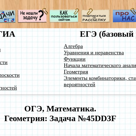
ГИА
ЕГЭ (базовый 
Алгебра
я
Уравнения и неравенства
Функции
сти
Начала математического анали
Геометрия
лоскости
Элементы комбинаторики, ста
вероятностей
тностей
ОГЭ, Математика.
Геометрия: Задача №45DD3F