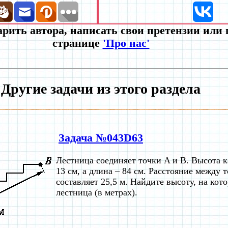
рить автора, написать свои претензии или
странице
'Про нас'
Другие задачи из этого раздела
Задача №043D63
Лестница соединяет точки A и B. Высота 
13 см, а длина – 84 см. Расстояние между 
составляет 25,5 м. Найдите высоту, на ко
лестница (в метрах).