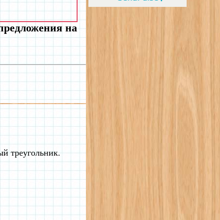
 предложения на
ый треугольник.