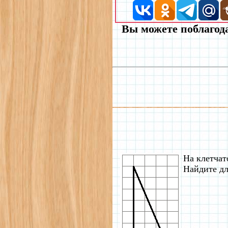
Вы можете поблагода
На клетчат
Найдите дл