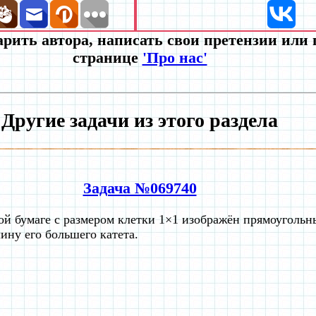
рить автора, написать свои претензии или
странице
'Про нас'
Другие задачи из этого раздела
Задача №069740
ой бумаге с размером клетки 1×1 изображён прямоугольн
ину его большего катета.