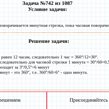
Задача №742 из 1087
Условие задачи:
 поворачивается минутная стрелка, пока часовая поворачи
Решение задачи:
 равен 12 часам, следовательно 1 час = 360°/12=30°.
 следовательно для часовой стрелки 1 минута = 30°/60=0,
роходит за 3°/0,5°=6 минут
нут - это 360°, т.е. 360°/60=6° - одна минута.
 решением
Присоединяйтесь к