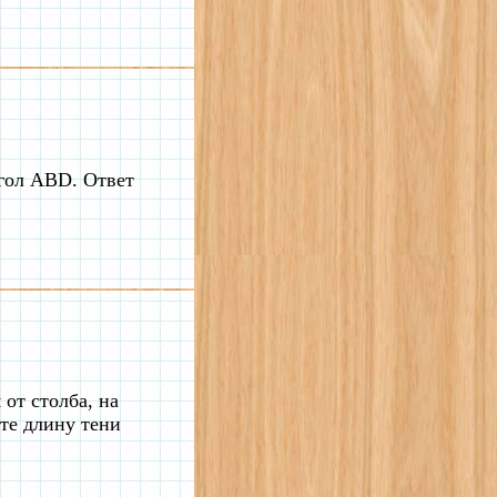
ол ABD. Ответ
 от столба, на
ите длину тени