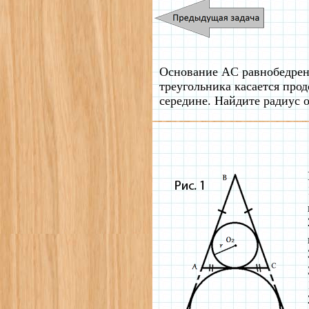
Основание AC равнобедренн
треугольника касается про
середине. Найдите радиус 