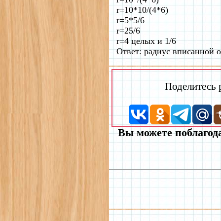
r=10*10/(4*6)
r=5*5/6
r=25/6
r=4 целых и 1/6
Ответ: радиус вписанной о
Поделитесь
Вы можете поблагода