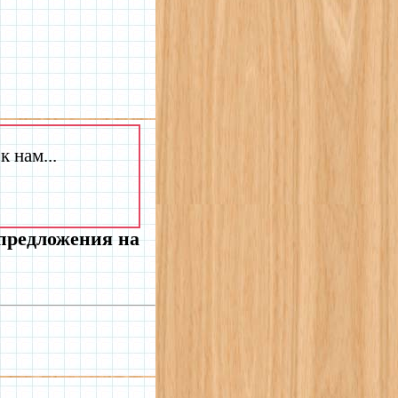
 нам...
 предложения на