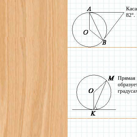
Каса
82°.
Прямая 
образуе
градуса