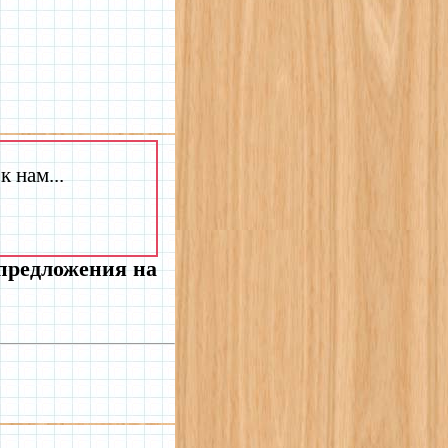
 нам...
 предложения на