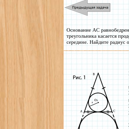
Основание AC равнобедренн
треугольника касается про
середине. Найдите радиус 