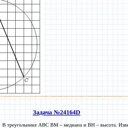
Задача №24164D
В треугольнике ABC BM – медиана и BH – высота. Изве