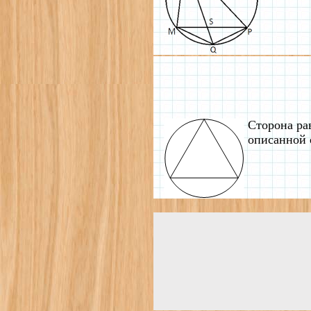
Сторона ра
описанной 