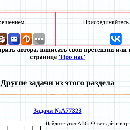
 решением
Присоединяйтесь к
рить автора, написать свои претензии или
странице
'Про нас'
Другие задачи из этого раздела
Задача №A77323
Найдите угол ABC. Ответ дайте в гр