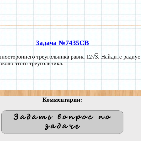
Задача №7435CB
вностороннего треугольника равна 12√
3
. Найдите радиус
около этого треугольника.
Комментарии: