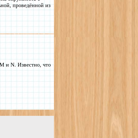
ьной, проведённой из
M и N. Известно, что