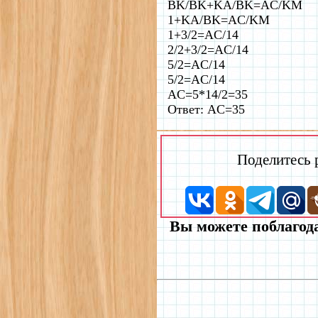
BK/BK+KA/BK=AC/KM
1+KA/BK=AC/KM
1+3/2=AC/14
2/2+3/2=AC/14
5/2=AC/14
5/2=AC/14
AC=5*14/2=35
Ответ: AC=35
Поделитесь
Вы можете поблагода