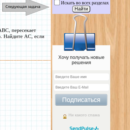
Искать во всех разделах
ABC, пересекает
. Найдите AC, если
Хочу получать новые
решения
Подписаться
Ни какого спама