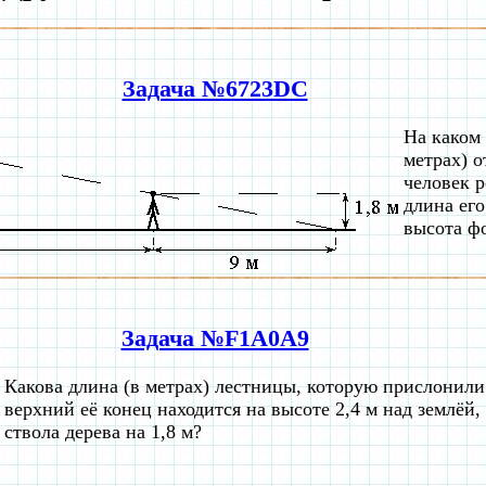
Задача №6723DC
На каком 
метрах) о
человек р
длина его
высота ф
Задача №F1A0A9
Какова длина (в метрах) лестницы, которую прислонили 
верхний её конец находится на высоте 2,4 м над землёй,
ствола дерева на 1,8 м?