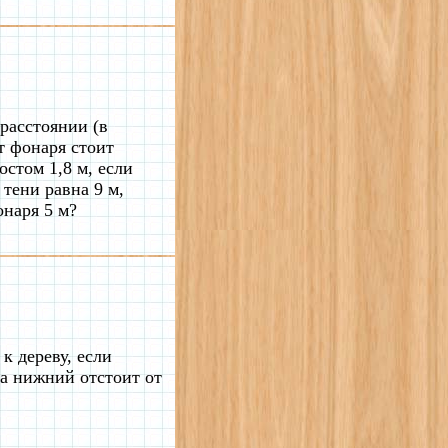
расстоянии (в
т фонаря стоит
остом 1,8 м, если
 тени равна 9 м,
онаря 5 м?
к дереву, если
 а нижний отстоит от