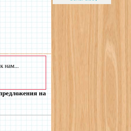
 нам...
 предложения на