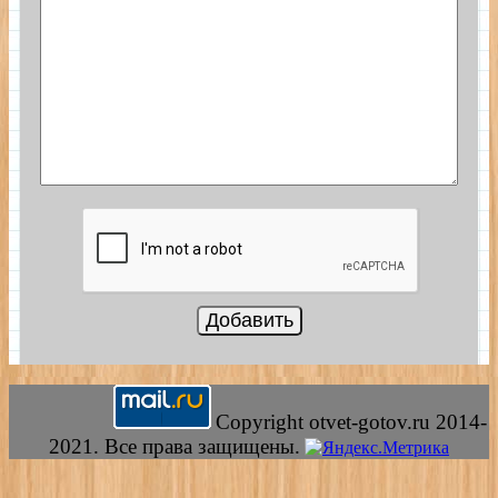
Copyright otvet-gotov.ru 2014-
2021. Все права защищены.